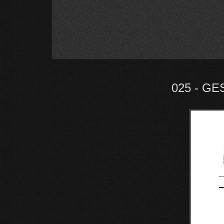
025 - G