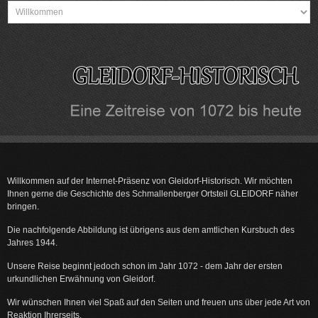
Willkommen auf der Internet-Präsenz von Gleidorf-Historisch. Wir möchten
Ihnen gerne die Geschichte des Schmallenberger Ortsteil GLEIDORF näher
bringen.
Die nachfolgende Abbildung ist übrigens aus dem amtlichen Kursbuch des
Jahres 1944.
Unsere Reise beginnt jedoch schon im Jahr 1072 - dem Jahr der ersten
urkundlichen Erwähnung von Gleidorf.
Wir wünschen Ihnen viel Spaß auf den Seiten und freuen uns über jede Art von
Reaktion Ihrerseits.