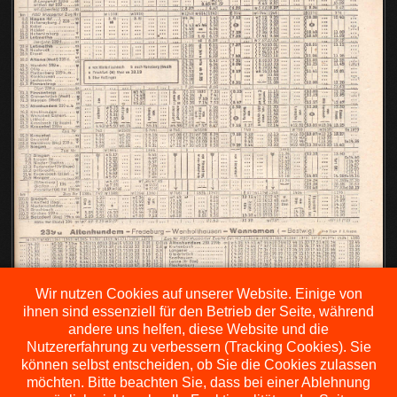
Wir nutzen Cookies auf unserer Website. Einige von
ihnen sind essenziell für den Betrieb der Seite, während
andere uns helfen, diese Website und die
Nutzererfahrung zu verbessern (Tracking Cookies). Sie
können selbst entscheiden, ob Sie die Cookies zulassen
möchten. Bitte beachten Sie, dass bei einer Ablehnung