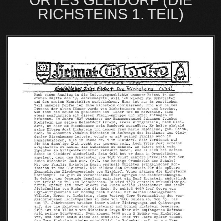
ORTES GLEIDORF (DIE
RICHSTEINS 1. TEIL)