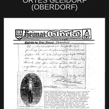
ORTES GLEIDORF
(OBERDORF)