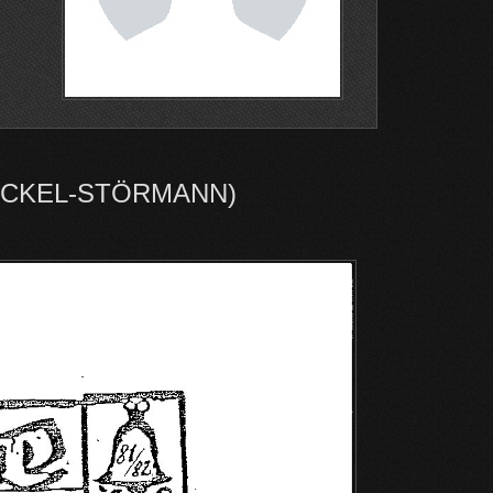
NÜCKEL-STÖRMANN)