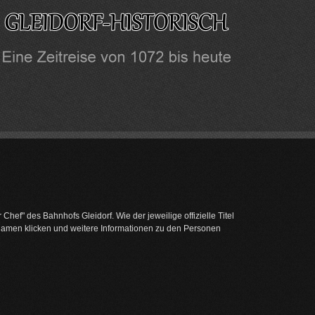
 Chef" des Bahnhofs Gleidorf. Wie der jeweilige offizielle Titel
 Namen klicken und weitere Informationen zu den Personen