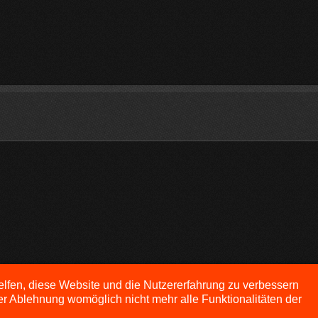
helfen, diese Website und die Nutzererfahrung zu verbessern
er Ablehnung womöglich nicht mehr alle Funktionalitäten der