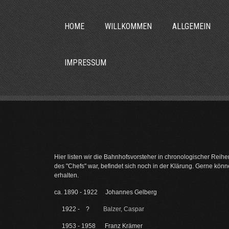
HOME
WILLKOMMEN
ALLGEMEIN
IMPRESSUM
Hier listen wir die Bahnhofsvorsteher in chronologischer Reihenfo
des "Chefs" war, befindet sich noch in der Klärung. Gerne kö
erhalten.
ca. 1890 - 1922 Johannes Gelberg
1922 - ?
Balzer, Caspar
1953 - 1958 Franz Krämer