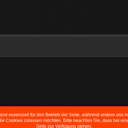
ind essenziell für den Betrieb der Seite, während andere uns 
die Cookies zulassen möchten. Bitte beachten Sie, dass bei ein
Seite zur Verfügung stehen.