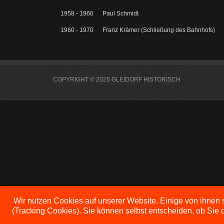
1958 - 1960 Paul Schmidt
1960 - 1970 Franz Krämer (Schließung des Bahnhofs)
COPYRIGHT © 2026 GLEIDORF HISTORISCH
Wir nutzen Cookies auf unserer Website. Einige von ihnen s
(Tracking Cookies). Sie können selbst entscheiden, ob Sie 