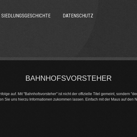
SIEDLUNGSGESCHICHTE
DATENSCHUTZ
BAHNHOFSVORSTEHER
lge auf. Mit "Bahnhofsvorsteher" ist nicht der offizielle Titel gemeint, sondern "der
nnen Sie uns hierzu Informationen zukommen lassen. Einfach mit der Maus auf den